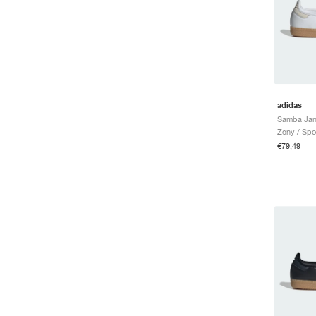
adidas
Samba Jan
Ženy / Spo
€79,49