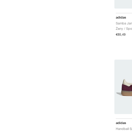
adidas
Ženy / Spo
€85,49
adidas