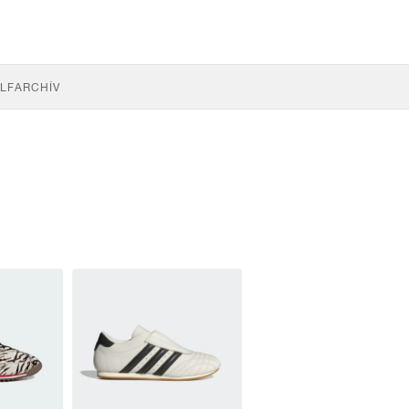
LF
ARCHÍV