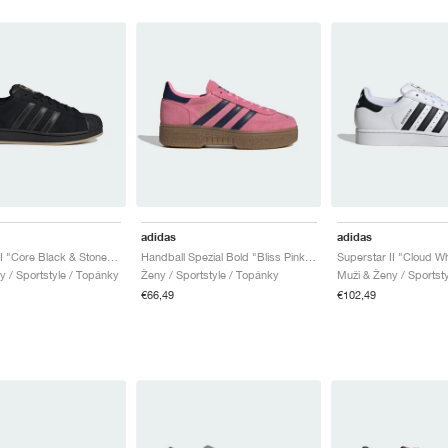
adidas
adidas
Superstar II "Core Black & Stone Khaki"
Handball Spezial Bold "Bliss Pink & Night Indigo"
y / Sportstyle / Topánky
Ženy / Sportstyle / Topánky
Muži & Ženy / Sportst
€66,49
€102,49