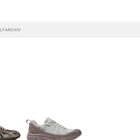
LF
ARCHÍV