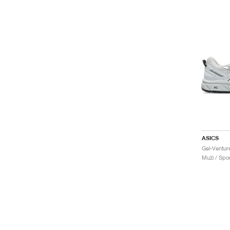
ASICS
Muži / Spo