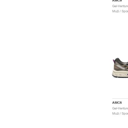
ASICS
Gel-Ventur
Muži / Spo
ASICS
Gel-Ventur
Muži / Spo