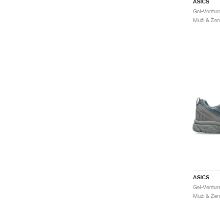
ASICS
Muži & Žen
ASICS
Muži & Žen