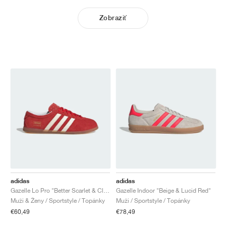
Zobraziť
adidas
adidas
Gazelle Lo Pro "Better Scarlet & Cloud White"
Gazelle Indoor "Beige & Lucid Red"
Muži & Ženy / Sportstyle / Topánky
Muži / Sportstyle / Topánky
€60,49
€78,49