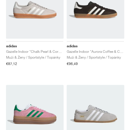
adidas
adidas
Gazelle Indoor "Chalk Pearl & Core White"
Gazelle Indoor "Aurora Coffee & Core White"
Muži & Ženy / Sportstyle / Topánky
Muži & Ženy / Sportstyle / Topánky
€87,12
€96,49