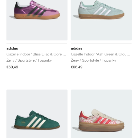
adidas
adidas
Gazelle Indoor "Bliss Lilac & Core Black"
Gazelle Indoor "Ash Green & Cloud White"
Ženy / Sportstyle / Topánky
Ženy / Sportstyle / Topánky
€60,49
€66,49