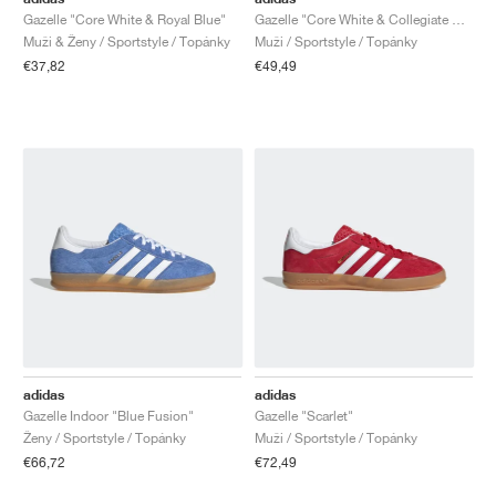
Gazelle "Core White & Royal Blue"
Gazelle "Core White & Collegiate Green"
Muži & Ženy / Sportstyle / Topánky
Muži / Sportstyle / Topánky
€37,82
€49,49
adidas
adidas
Gazelle Indoor "Blue Fusion"
Gazelle "Scarlet"
Ženy / Sportstyle / Topánky
Muži / Sportstyle / Topánky
€66,72
€72,49