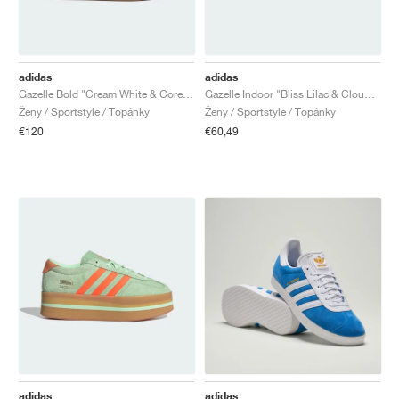
adidas
adidas
Gazelle Bold "Cream White & Core Black"
Gazelle Indoor "Bliss Lilac & Cloud White"
Ženy / Sportstyle / Topánky
Ženy / Sportstyle / Topánky
€120
€60,49
adidas
adidas