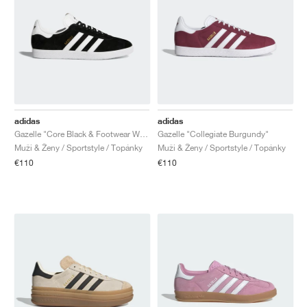
adidas
adidas
Gazelle "Core Black & Footwear White"
Gazelle "Collegiate Burgundy"
Muži & Ženy / Sportstyle / Topánky
Muži & Ženy / Sportstyle / Topánky
€110
€110