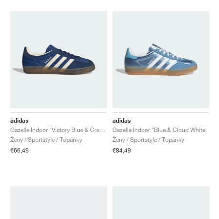
adidas
adidas
Gazelle Indoor "Victory Blue & Cream White"
Gazelle Indoor "Blue & Cloud White"
Ženy / Sportstyle / Topánky
Ženy / Sportstyle / Topánky
€66,49
€84,49