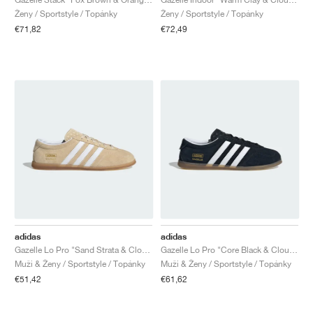
Ženy / Sportstyle / Topánky
Ženy / Sportstyle / Topánky
€71,82
€72,49
adidas
adidas
Gazelle Lo Pro "Sand Strata & Cloud White"
Gazelle Lo Pro "Core Black & Cloud White"
Muži & Ženy / Sportstyle / Topánky
Muži & Ženy / Sportstyle / Topánky
€51,42
€61,62