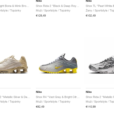
Nike
Nike
Shox TL "Light Bone & Mink Brown"
Shox Ride 2 "Black & Deep Royal Blue"
rtstyle / Topánky
Muži / Sportstyle / Topánky
Ženy / Sportstyle / T
€128,49
€102,49
Nike
Nike
Shox Ride 2 "Metallic Silver & Desert Khaki"
Shox R4 "Vast Grey & Bright Citron"
Shox Ride 2 "Metallic 
rtstyle / Topánky
Muži / Sportstyle / Topánky
Muži / Sportstyle / To
€82,49
€110,99