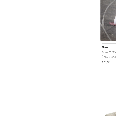
Nike
Shox Z "Ta
Ženy / Spo
€79,99