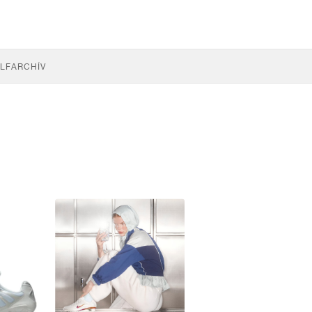
LF
ARCHÍV