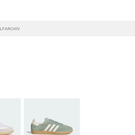
LF
ARCHÍV