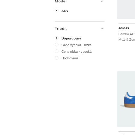
Model
ADV
adidas
Triediť
Doporučený
Cena vysoká - nízka
Cena nízka - vysoká
Hodnotenie