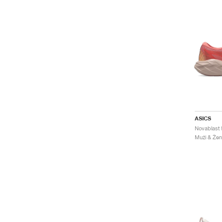
ASICS
Muži & Žen