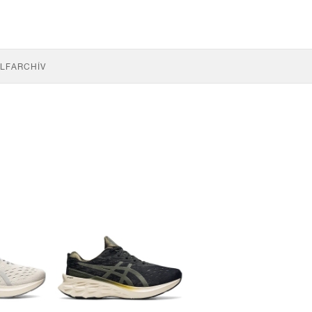
LF
ARCHÍV