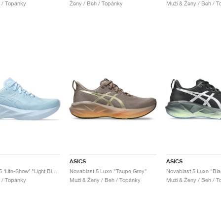
 / Topánky
Ženy / Beh / Topánky
Muži & Ženy / Beh / 
ASICS
ASICS
Novablast 5 ‘Lite-Show’ "Light Blue"
Novablast 5 Luxe "Taupe Grey"
Novablast 5 Luxe "Bla
 / Topánky
Muži & Ženy / Beh / Topánky
Muži & Ženy / Beh / 