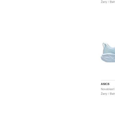
Ženy / Beh
ASICS
Ženy / Beh