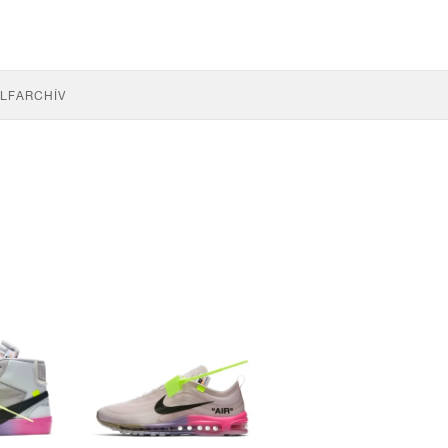
LF
ARCHÍV