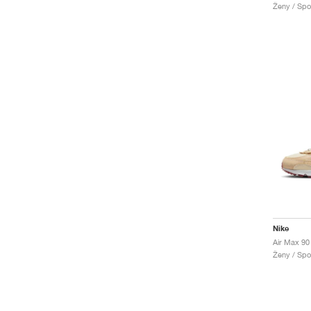
Ženy / Spo
Nike
Ženy / Spo