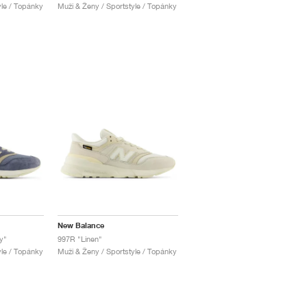
yle / Topánky
Muži & Ženy / Sportstyle / Topánky
New Balance
y"
997R "Linen"
yle / Topánky
Muži & Ženy / Sportstyle / Topánky