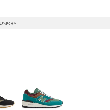
LF
ARCHÍV