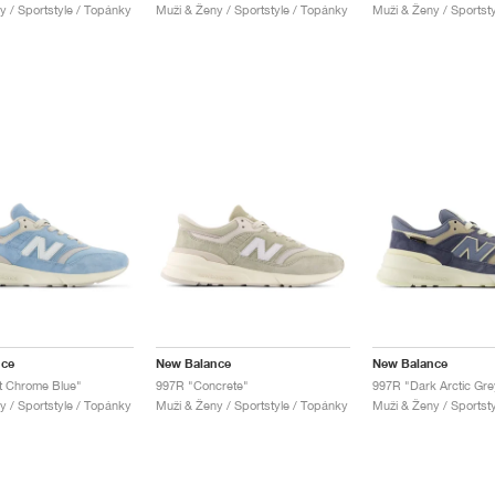
y / Sportstyle / Topánky
Muži & Ženy / Sportstyle / Topánky
Muži & Ženy / Sportst
nce
New Balance
New Balance
t Chrome Blue"
997R "Concrete"
997R "Dark Arctic Gre
y / Sportstyle / Topánky
Muži & Ženy / Sportstyle / Topánky
Muži & Ženy / Sportst