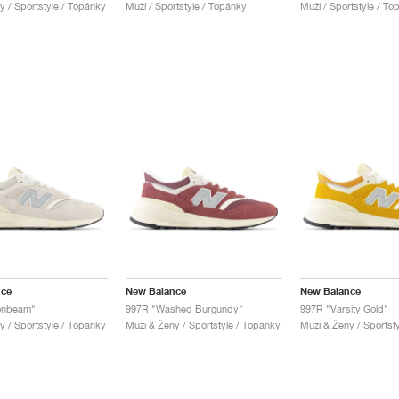
y / Sportstyle / Topánky
Muži / Sportstyle / Topánky
Muži / Sportstyle / To
nce
New Balance
New Balance
onbeam"
997R "Washed Burgundy"
997R "Varsity Gold"
y / Sportstyle / Topánky
Muži & Ženy / Sportstyle / Topánky
Muži & Ženy / Sportst