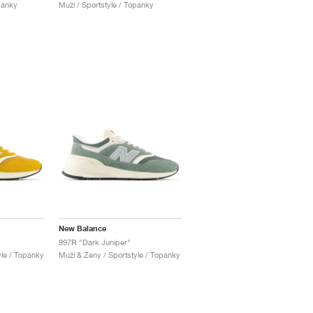
pánky
Muži / Sportstyle / Topánky
New Balance
997R "Dark Juniper"
yle / Topánky
Muži & Ženy / Sportstyle / Topánky