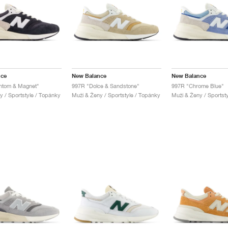
nce
New Balance
New Balance
ntom & Magnet"
997R "Dolce & Sandstone"
997R "Chrome Blue"
y / Sportstyle / Topánky
Muži & Ženy / Sportstyle / Topánky
Muži & Ženy / Sportst