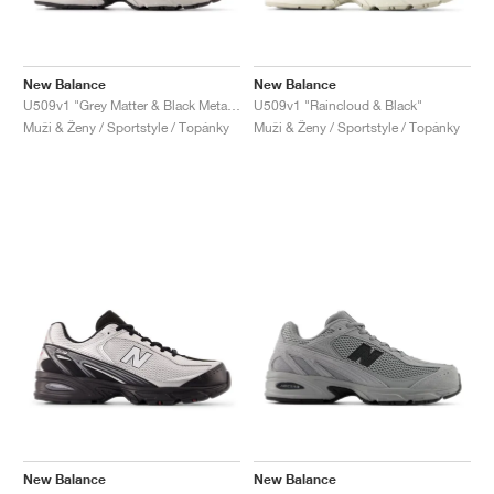
New Balance
New Balance
U509v1 "Grey Matter & Black Metallic"
U509v1 "Raincloud & Black"
Muži & Ženy / Sportstyle / Topánky
Muži & Ženy / Sportstyle / Topánky
New Balance
New Balance