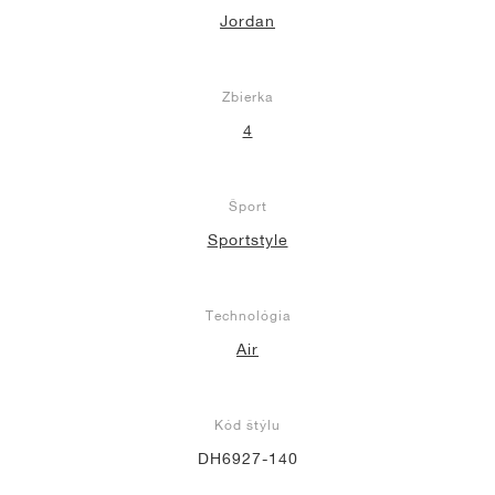
Jordan
Zbierka
4
Šport
Sportstyle
Technológia
Air
Kód štýlu
DH6927-140