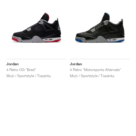
Jordan
Jordan
4 Retro OG "Bred"
4 Retro "Motorsports Alternate"
Muži / Sportstyle / Topánky
Muži / Sportstyle / Topánky