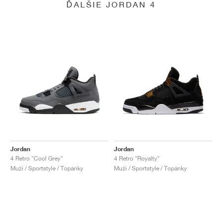
ĎALŠIE JORDAN 4
Jordan
Jordan
4 Retro "Cool Grey"
4 Retro "Royalty"
Muži / Sportstyle / Topánky
Muži / Sportstyle / Topánky