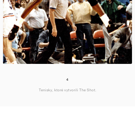
4
Tenisky, ktoré vytvorili The Shot.