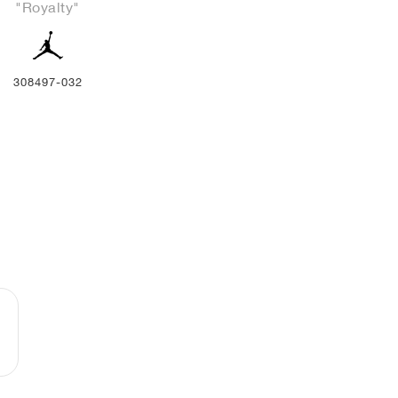
"Royalty"
308497-032