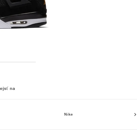
ejsť na
Nike