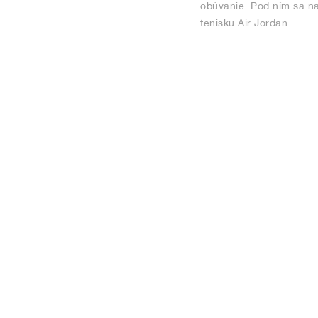
obúvanie. Pod ním sa na
tenisku Air Jordan.