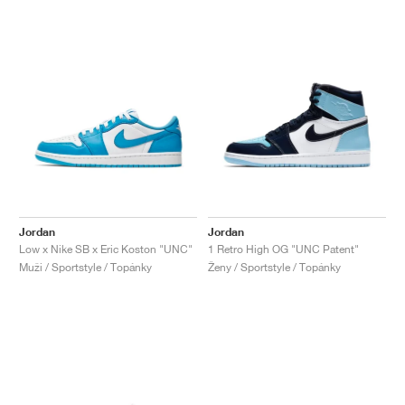
Jordan
Jordan
Low x Nike SB x Eric Koston "UNC"
1 Retro High OG "UNC Patent"
Muži / Sportstyle / Topánky
Ženy / Sportstyle / Topánky