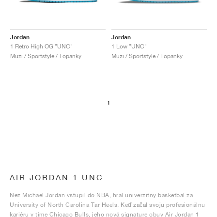
Jordan
Jordan
1 Retro High OG "UNC"
1 Low "UNC"
Muži / Sportstyle / Topánky
Muži / Sportstyle / Topánky
1
AIR JORDAN 1 UNC
Než Michael Jordan vstúpil do NBA, hral univerzitný basketbal za
University of North Carolina Tar Heels. Keď začal svoju profesionálnu
kariéru v tíme Chicago Bulls, jeho nová signature obuv Air Jordan 1