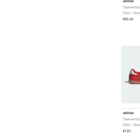
adidas
Ženy / Spo
€60,49
adidas
Ženy / Spo
€120