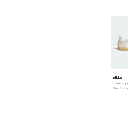
adidas
Muži & Žen