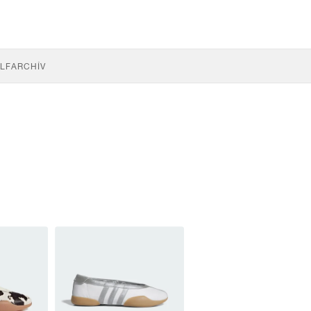
LF
ARCHÍV