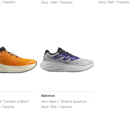
 / Topánky
Muži / Beh / Topánky
Ženy / Beh / Topánky
Salomon
 3 "Turmeric & Black"
Aero Glide 2 "White & Spectrum Blue"
 / Topánky
Muži / Beh / Topánky