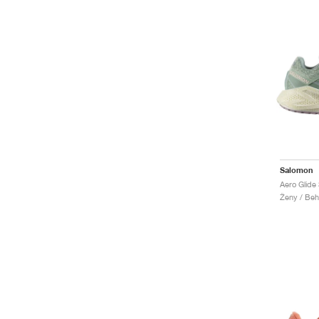
Salomon
Ženy / Beh