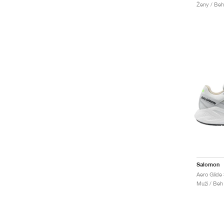
Ženy / Beh
Salomon
Muži / Beh