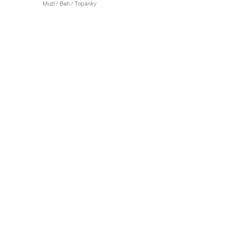
Muži / Beh / Topánky