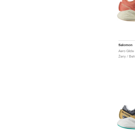
Salomon
Ženy / Beh