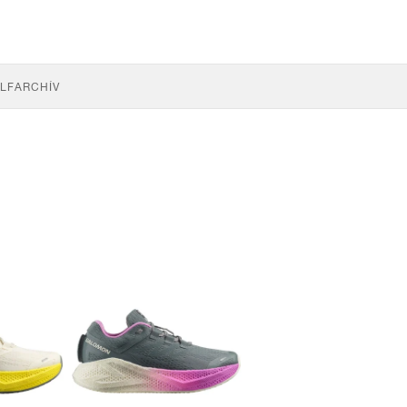
LF
ARCHÍV