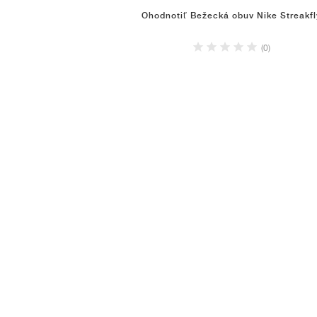
Ohodnotiť Bežecká obuv Nike Streakfl
(0)