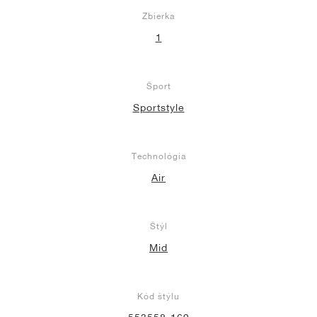
Zbierka
1
Šport
Sportstyle
Technológia
Air
Štýl
Mid
Kód štýlu