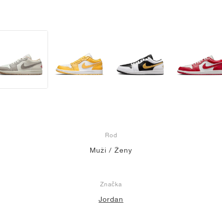
Rod
Muži / Ženy
Značka
Jordan