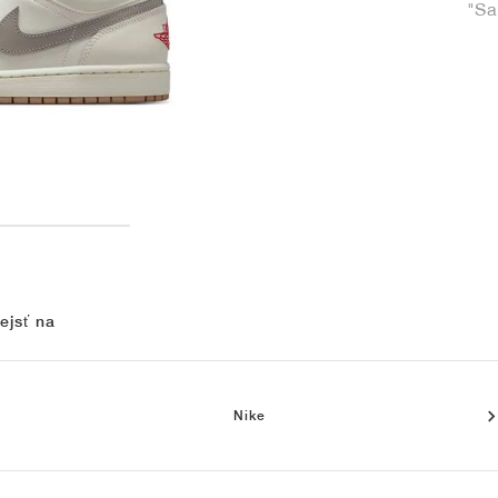
"Sa
ejsť na
Nike