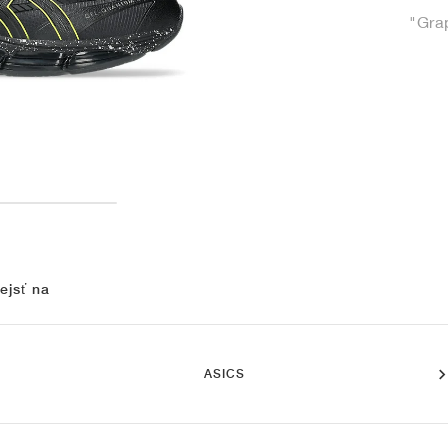
"Gra
ejsť na
ASICS