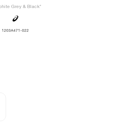
phite Grey & Black"
1203A471-022