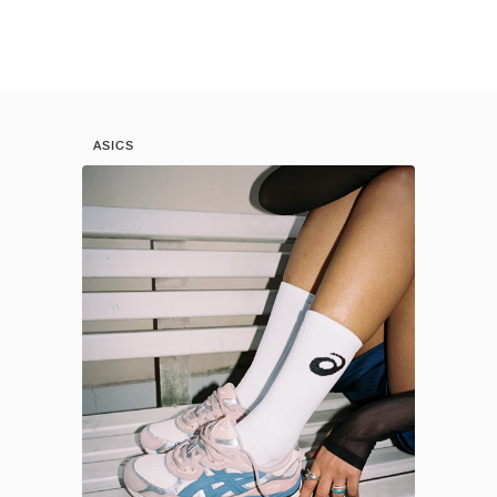
ASICS