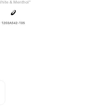
hite & Menthol"
1203A542-105