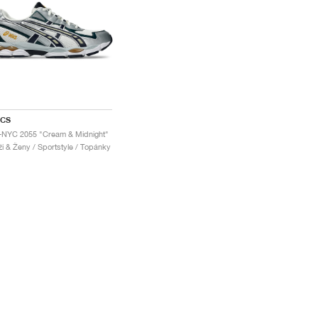
ICS
-NYC 2055 "Cream & Midnight"
i & Ženy / Sportstyle / Topánky