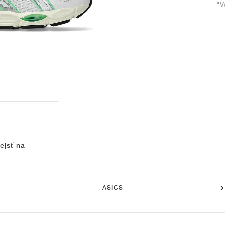
"W
ejsť na
ASICS