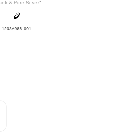
ack & Pure Silver"
1203A988-001