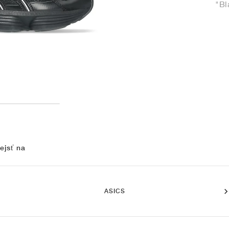
"Bl
ejsť na
ASICS