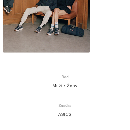
Rod
Muži / Ženy
Značka
ASICS