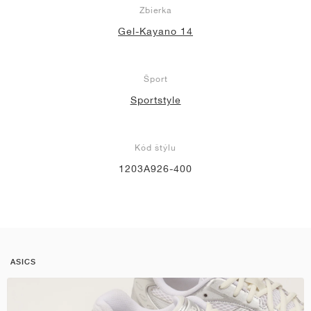
Zbierka
Gel-Kayano 14
Šport
Sportstyle
Kód štýlu
1203A926-400
ASICS