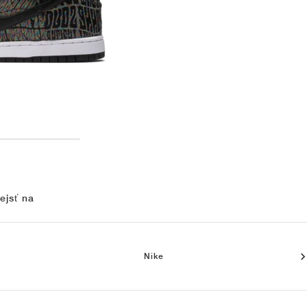
ejsť na
Nike