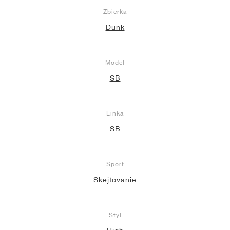
Zbierka
Dunk
Model
SB
Linka
SB
Šport
Skejtovanie
Štýl