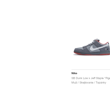
Nike
Muži / Skejtovanie / Topánky