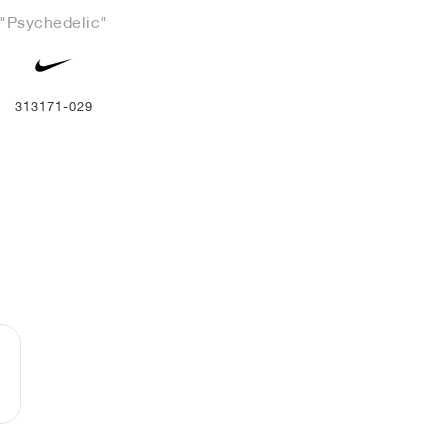
"Psychedelic"
313171-029