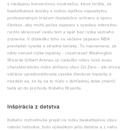
s vtedajšou konvenčnou múdrosťou, ktorá tvrdila, že
basketbalové tenisky s nízkou špičkou neposkytnú
profesionálnym hráčom dostatočnú ochranu a oporu
členkov, aby mohli počas zápasov s vysokou intenzitou
rýchlo skracovať cestu tam a späť bez rizika vážneho
zranenia. V dôsledku toho vo väčšine zápasov NBA
prevládali vysoké a stredné tenisky. To neznamená, že
nikto nenosil nízke topánky - rozohrávač Washington
Wizards Gilbert Arenas už niekoľko rokov nosil svoju
charakteristickú nízko strihanú obuv Gil Zero - ale drvivá
väčšina uprednostňovala vysoké členkové topánky a
nezdalo sa, že by sa to malo v dohľadnej dobe zmeniť;
teda až do príchodu Kobeho Bryanta.
Inšpirácia z detstva
Kobeho rozhodnutie prejsť na nízku basketbalovú obuv
nebolo náhodné; bolo výsledkom jeho detstva a z neho