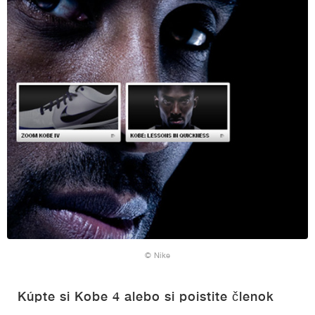
© Nike
Kúpte si Kobe 4 alebo si poistite členok