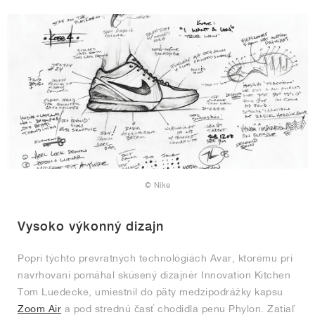
© Nike
Vysoko výkonný dizajn
Popri týchto prevratných technológiách Avar, ktorému pri
navrhovaní pomáhal skúsený dizajnér Innovation Kitchen
Tom Luedecke, umiestnil do päty medzipodrážky kapsu
Zoom Air
a pod strednú časť chodidla penu Phylon. Zatiaľ