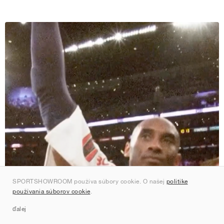
SPORTSHOWROOM používa súbory cookie. O našej
politike
používania súborov cookie
.
ďalej