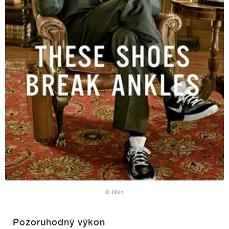
© Nike
Pozoruhodný výkon