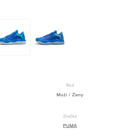
Rod
Muži / Ženy
Značka
PUMA