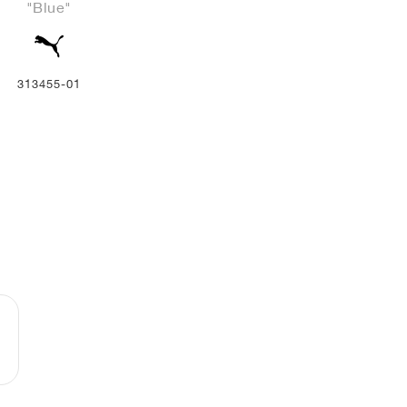
"Blue"
313455-01