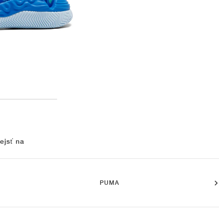
ejsť na
PUMA