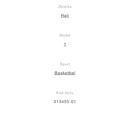
Zbierka
Hali
Model
1
Šport
Basketbal
Kód štýlu
313455-01